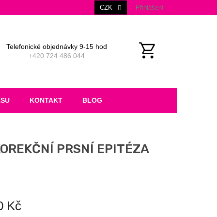
CZK
Přihlášení
Telefonické objednávky 9-15 hod
+420 724 486 044
NÁKUPNÍ
KOŠÍK
RSU
KONTAKT
BLOG
OREKČNÍ PRSNÍ EPITÉZA
0 Kč