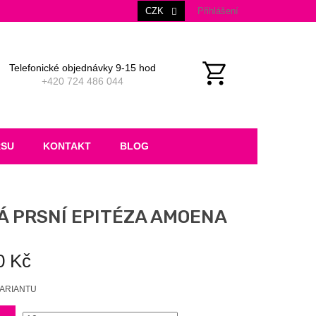
CZK
Přihlášení
Telefonické objednávky 9-15 hod
+420 724 486 044
NÁKUPNÍ
KOŠÍK
RSU
KONTAKT
BLOG
Á PRSNÍ EPITÉZA AMOENA
0 Kč
VARIANTU