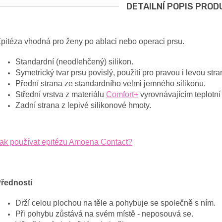
DETAILNÍ POPIS PROD
pitéza vhodná pro ženy po ablaci nebo operaci prsu.
Standardní (neodlehčený) silikon.
Symetrický tvar prsu povislý, použití pro pravou i levou stra
Přední strana ze standardního velmi jemného silikonu.
Střední vrstva z materiálu
Comfort+
vyrovnávajícím teplotní
Zadní strana z lepivé silikonové hmoty.
ak používat epitézu Amoena Contact?
řednosti
Drží celou plochou na těle a pohybuje se společně s ním.
Při pohybu zůstává na svém místě - neposouvá se.