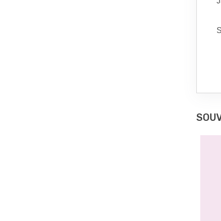
J
S
SOUV