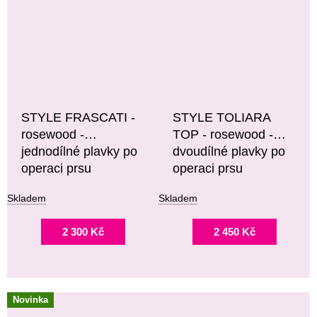
STYLE FRASCATI -
STYLE TOLIARA
rosewood -
TOP - rosewood -
jednodílné plavky po
dvoudílné plavky po
operaci prsu
operaci prsu
Skladem
Skladem
2 300 Kč
2 450 Kč
Novinka