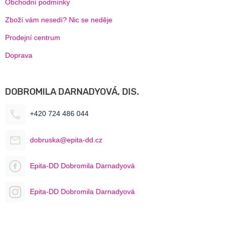
Obchodní podmínky
Zboží vám nesedí? Nic se neděje
Prodejní centrum
Doprava
DOBROMILA DARNADYOVÁ, DIS.
+420 724 486 044
dobruska@epita-dd.cz
Epita-DD Dobromila Darnadyová
Epita-DD Dobromila Darnadyová