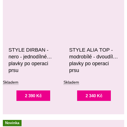
STYLE DIRBAN -
STYLE ALIA TOP -
nero - jednodílné
modrobílé - dvoudílné
plavky po operaci
plavky po operaci
prsu
prsu
Skladem
Skladem
2 390 Kč
2 340 Kč
Novinka