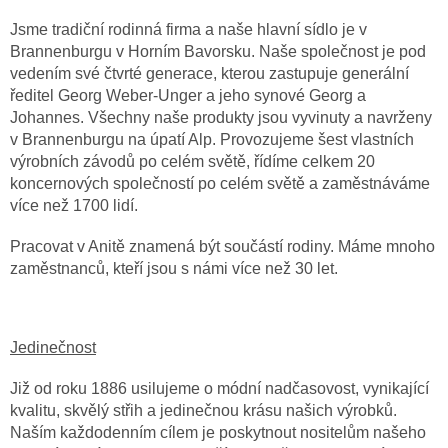
Jsme tradiční rodinná firma a naše hlavní sídlo je v
Brannenburgu v Horním Bavorsku. Naše společnost je pod
vedením své čtvrté generace, kterou zastupuje generální
ředitel Georg Weber-Unger a jeho synové Georg a
Johannes. Všechny naše produkty jsou vyvinuty a navrženy
v Brannenburgu na úpatí Alp. Provozujeme šest vlastních
výrobních závodů po celém světě, řídíme celkem 20
koncernových společností po celém světě a zaměstnáváme
více než 1700 lidí.
Pracovat v Anitě znamená být součástí rodiny. Máme mnoho
zaměstnanců, kteří jsou s námi více než 30 let.
Jedinečnost
Již od roku 1886 usilujeme o módní nadčasovost, vynikající
kvalitu, skvělý střih a jedinečnou krásu našich výrobků.
Naším každodenním cílem je poskytnout nositelům našeho