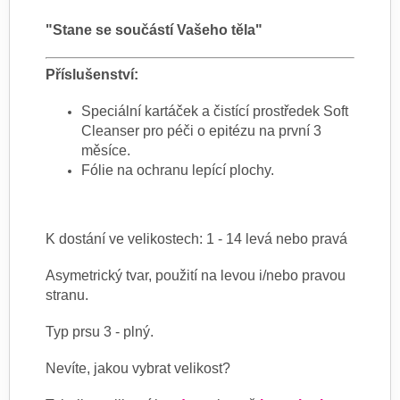
"Stane se součástí Vašeho těla"
Příslušenství:
Speciální kartáček a čistící prostředek Soft
Cleanser pro péči o epitézu na první 3
měsíce.
Fólie na ochranu lepící plochy.
K dostání ve velikostech: 1 - 14 levá nebo pravá
Asymetrický tvar, použití na levou i/nebo pravou
stranu.
Typ prsu 3 - plný.
Nevíte, jakou vybrat velikost?