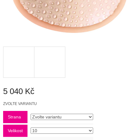
5 040 Kč
Měrná
ZVOLTE VARIANTU
cena:
Strana
Velikost