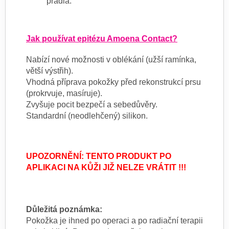
prádla.
Jak používat epitézu Amoena Contact?
Nabízí nové možnosti v oblékání (užší ramínka,
větší výstřih).
Vhodná příprava pokožky před rekonstrukcí prsu
(prokrvuje, masíruje).
Zvyšuje pocit bezpečí a sebedůvěry.
Standardní (neodlehčený) silikon.
UPOZORNĚNÍ: TENTO PRODUKT PO
APLIKACI NA KŮŽI JIŽ NELZE VRÁTIT !!!
Důležitá poznámka:
Pokožka je ihned po operaci a po radiační terapii