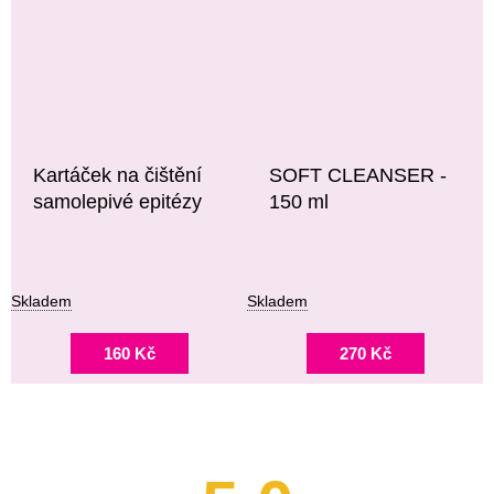
Kartáček na čištění
SOFT CLEANSER -
samolepivé epitézy
150 ml
Skladem
Skladem
160 Kč
270 Kč