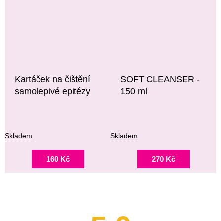
Kartáček na čištění
SOFT CLEANSER -
samolepivé epitézy
150 ml
Skladem
Skladem
160 Kč
270 Kč