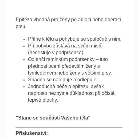
Epitéza vhodná pro ženy po ablaci nebo operaci
prsu.
Přilne k tělu a pohybuje se společně s ním.
Při pohybu zůstává na svém místě
(necestuje v podprsence).
Odlehčí ramínkům podprsenky – tuto
přednost ocení především ženy s
lymfedémem nebo ženy s většími prsy.
Snadno se nalepuje a odlepuje.
Jednoduchá péče o epitézu, avšak
naprosto nezbytná důkladnost při očistě
lepivé plochy.
"Stane se součástí Vašeho těla"
Příslušenství: