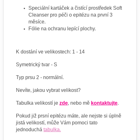
Speciální kartáček a čistící prostředek Soft
Cleanser pro péči o epitézu na první 3
měsíce.
Fólie na ochranu lepící plochy.
K dostání ve velikostech: 1 - 14
Symetrický tvar - S
Typ prsu 2 - normální.
Nevíte, jakou vybrat velikost?
Tabulka velikostí je
zde
, nebo mě
kontaktujte
.
Pokud již prsní epitézu máte, ale nejste si úplně
jistá velikostí, může Vám pomoci tato
jednoduchá
tabulka.