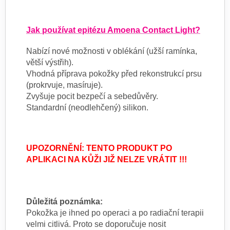
Jak používat epitézu Amoena Contact Light?
Nabízí nové možnosti v oblékání (užší ramínka,
větší výstřih).
Vhodná příprava pokožky před rekonstrukcí prsu
(prokrvuje, masíruje).
Zvyšuje pocit bezpečí a sebedůvěry.
Standardní (neodlehčený) silikon.
UPOZORNĚNÍ: TENTO PRODUKT PO
APLIKACI NA KŮŽI JIŽ NELZE VRÁTIT !!!
Důležitá poznámka:
Pokožka je ihned po operaci a po radiační terapii
velmi citlivá. Proto se doporučuje nosit